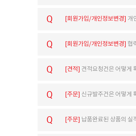
[회원가입/개인정보변경]
개
[회원가입/개인정보변경]
협
[견적]
견적요청건은 어떻게 
[주문]
신규발주건은 어떻게 
[주문]
납품완료된 상품의 실