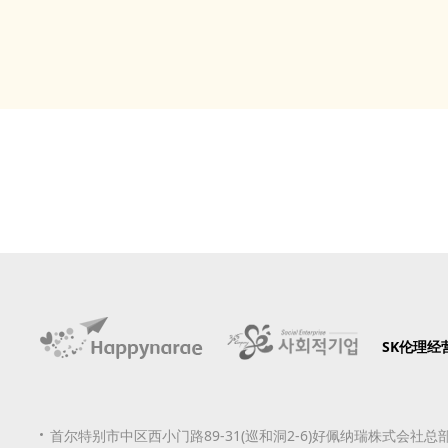
SK伦理经营
首尔特别市中区西小门路89-31(巡和洞2-6)好佩纳瑞株式会社总