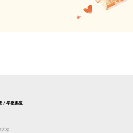
 / 举报渠道
部大楼