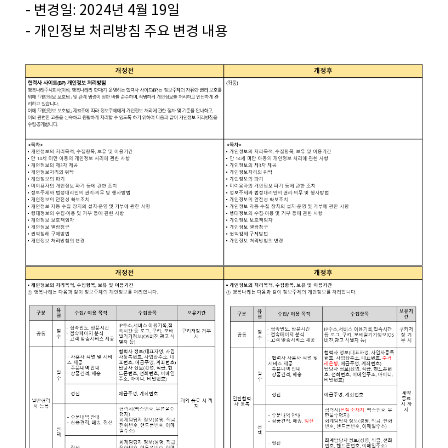
-
변경일
: 2024
년
4
월
19
일
-
개인정보 처리방침 주요 변경 내용