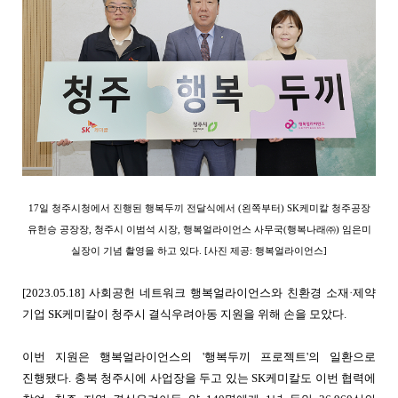
17
일 청주시청에서 진행된 행복두끼 전달식에서 (왼쪽부터) SK케미칼 청주공장
유헌승 공장장, 청주시 이범석 시장, 행복얼라이언스 사무국(행복나래㈜) 임은미
실장이 기념 촬영을 하고 있다. [사진 제공: 행복얼라이언스]
[2023.05.18]
사회공헌 네트워크 행복얼라이언스와 친환경 소재·제약
기업 SK케미칼이 청주시 결식우려아동 지원을 위해 손을 모았다.
이번 지원은 행복얼라이언스의 '행복두끼 프로젝트'의 일환으로
진행됐다. 충북 청주시에 사업장을 두고 있는 SK케미칼도 이번 협력에