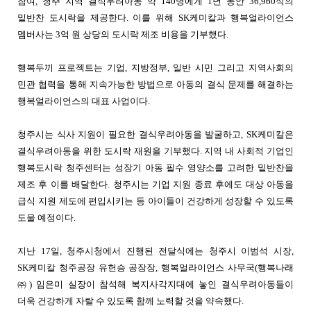
참여, 청주 지역 결식우려아동 약 140명에게 1년 동안 36,960식의
밑반찬 도시락을 제공한다. 이를 위해 SK케미칼과 행복얼라이언스
멤버사는 3억 원 상당의 도시락 제조 비용을 기부했다.
행복두끼 프로젝트는 기업, 지방정부, 일반 시민 그리고 지역사회의
민관 협력을 통해 지속가능한 방법으로 아동의 결식 문제를 해결하는
행복얼라이언스의 대표 사업이다.
청주시는 식사 지원이 필요한 결식우려아동을 발굴하고, SK케미칼은
결식우려아동을 위한 도시락 재원을 기부했다. 지역 내 사회적 기업인
행복도시락 청주센터는 성장기 아동 필수 영양소를 고려한 밑반찬을
제조 후 이를 배달한다. 청주시는 기업 지원 종료 후에도 대상 아동을
급식 지원 제도에 편입시키는 등 아이들이 건강하게 성장할 수 있도록
도울 예정이다.
지난 17일, 청주시청에서 진행된 전달식에는 청주시 이범석 시장,
SK케미칼 청주공장 유헌승 공장장, 행복얼라이언스 사무국(행복나래
㈜) 임은미 실장이 참석해 복지사각지대에 놓인 결식우려아동들이
더욱 건강하게 자랄 수 있도록 함께 노력할 것을 약속했다.