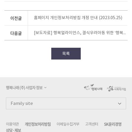
이전글
홈페이지 개인정보처리방침 개정 안내 (2023.05.25)
다음글
[보도자료] 행복얼라이언스, 결식우려아동 위한 ‘행복두끼 챌린지’ 진행
목록
행복나래 (주) 사업자 정보
개인정보처리방침
SK윤리경영
이용약관
이메일수집거부
고객센터
상담·제보