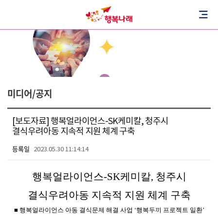
미디어/공지
[보도자료] 행복얼라이언스-SK케미칼, 청주시
결식우려아동 지속적 지원 체계 구축
등록일
2023.05.30 11:14:14
행복얼라이언스-SK케미칼, 청주시
결식우려아동 지속적 지원 체계 구축
■ 행복얼라이언스 아동 결식문제 해결 사업 ‘행복두끼 프로젝트 일환’