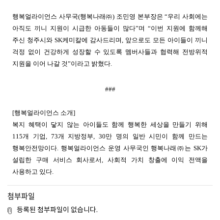
행복얼라이언스 사무국(행복나래㈜) 조민영 본부장은 “우리 사회에는
아직도 끼니 지원이 시급한 아동들이 많다”며 “이번 지원에 함께해
주신 청주시와 SK케미칼에 감사드리며, 앞으로도 모든 아이들이 끼니
걱정 없이 건강하게 성장할 수 있도록 멤버사들과 협력해 전방위적
지원을 이어 나갈 것”이라고 밝혔다.
###
[행복얼라이언스 소개]
복지 혜택이 닿지 않는 아이들도 함께 행복한 세상을 만들기 위해
115개 기업, 73개 지방정부, 30만 명의 일반 시민이 함께 만드는
행복안전망이다. 행복얼라이언스 운영 사무국인 행복나래㈜는 SK가
설립한 구매 서비스 회사로서, 사회적 가치 창출에 이익 전액을
사용하고 있다.
첨부파일
등록된 첨부파일이 없습니다.