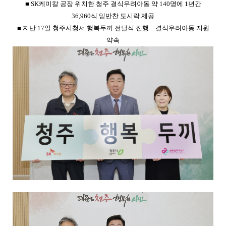
■ SK케미칼 공장 위치한 청주 결식우려아동 약 140명에 1년간
36,960식 밑반찬 도시락 제공
■ 지난 17일 청주시청서 행복두끼 전달식 진행…결식우려아동 지원
약속