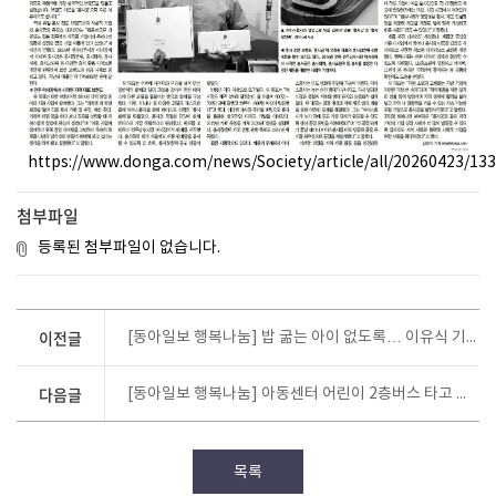
https://www.donga.com/news/Society/article/all/20260423/13
첨부파일
등록된 첨부파일이 없습니다.
이전글
[동아일보 행복나눔] 밥 굶는 아이 없도록… 이유식 기부하고 생일 땐 도시락 지원
다음글
[동아일보 행복나눔] 아동센터 어린이 2층버스 타고 나들이… 도시락 넘어 ‘추억 선물’
목록