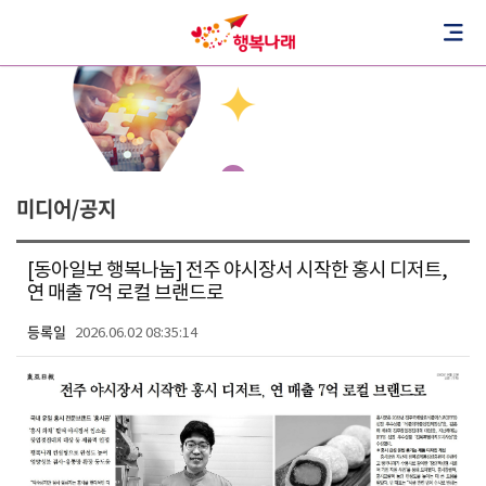
미디어/공지
[동아일보 행복나눔] 전주 야시장서 시작한 홍시 디저트,
연 매출 7억 로컬 브랜드로
등록일
2026.06.02 08:35:14