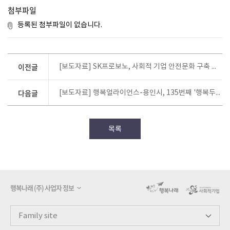
첨부파일
등록된 첨부파일이 없습니다.
이전글
[보도자료] SK프로보노, 사회적 기업 안전문화 구축 위한 ‘청주 소방안전 자문 발대식’
다음글
[보도자료] 행복얼라이언스-용인시, 135번째 '행복두끼 프로젝트' 추진
목록
행복나래 (주) 사업자 정보