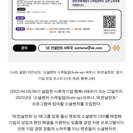
[
사진 설명
]
2025
년도 ‘소셜벤처 스케일업
(Scale-up)
파트너
, SE
컨설턴트’ 참가
기업 모집 포스터
[
사진 제공
:
행복나래
]
[2025.04.10]
SK
가 설립한 사회적기업 행복나래㈜가 오는
22
일까지
2025
년도 ‘소셜벤처 스케일업
(Scale-up)
파트너
, SE
컨설턴트’
프로그램에 참여할 소셜벤처를 모집한다
.
‘
SE
컨설턴트’는
SK
그룹 임원 출신 멘토와 소셜벤처
CEO
를 매칭해
기업의 성장과 현안 해결을 지원하는 맞춤형 경영 자문 프로그램이다
.
오랜 기업 경영 경험과 노하우를 지닌 멘토들이 소셜벤처의