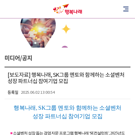
미디어/공지
[보도자료] 행복나래, SK그룹 멘토와 함께하는 소셜벤처
성장 파트너십 참여기업 모집
등록일
2025.06.02 13:00:54
행복나래
, SK
그룹
멘토와 함께하는 소셜벤처
성장 파트너십 참여기업 모집
■
소셜벤처 성장 돕는 경영 자문 프로그램 행복나래 ‘
SE
컨설턴트’
, 2025
년도