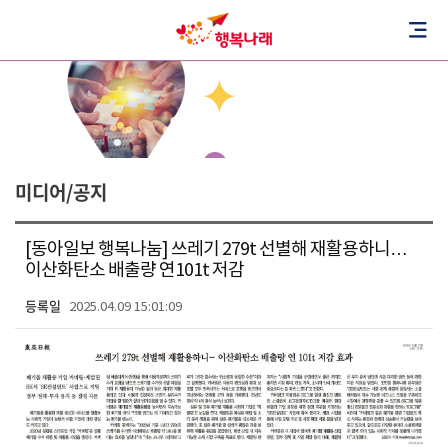
미디어/공지
[동아일보 행복나눔] 쓰레기 279t 선별해 재활용하니…
이산화탄소 배출량 연101t 저감
등록일
2025.04.09 15:01:09