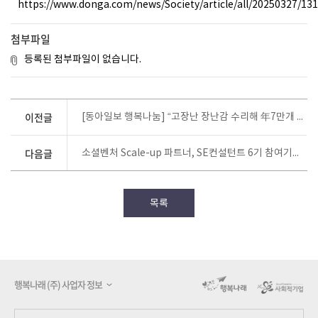
https://www.donga.com/news/Society/article/all/20250327/13
첨부파일
등록된 첨부파일이 없습니다.
이전글
[동아일보 행복나눔] “고장난 장난감 수리해 年7만개 기부… 폐기물에선 재생소재 추출”
다음글
소셜벤처 Scale-up 파트너, SE컨설턴트 6기 참여기업 모집 (~4.22(화))
목록
행복나래 (주) 사업자 정보